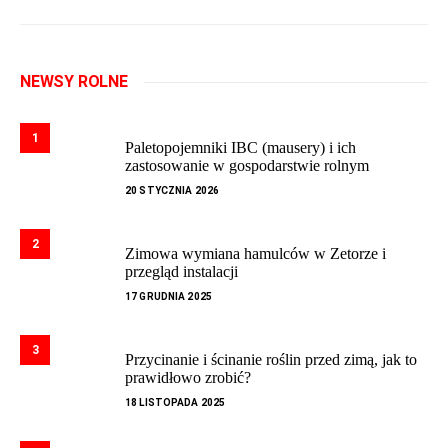
NEWSY ROLNE
1
Paletopojemniki IBC (mausery) i ich
zastosowanie w gospodarstwie rolnym
20 STYCZNIA 2026
2
Zimowa wymiana hamulców w Zetorze i
przegląd instalacji
17 GRUDNIA 2025
3
Przycinanie i ścinanie roślin przed zimą, jak to
prawidłowo zrobić?
18 LISTOPADA 2025