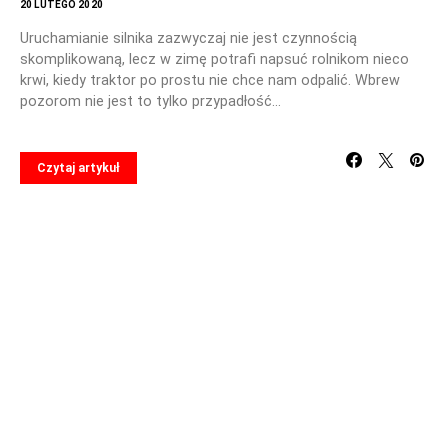
20 LUTEGO 2020
Uruchamianie silnika zazwyczaj nie jest czynnością
skomplikowaną, lecz w zimę potrafi napsuć rolnikom nieco
krwi, kiedy traktor po prostu nie chce nam odpalić. Wbrew
pozorom nie jest to tylko przypadłość…
Czytaj artykuł