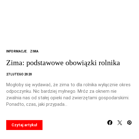
INFORMACJE
ZIMA
Zima: podstawowe obowiązki rolnika
27 LUTEGO 2020
Mogłoby się wydawać, że zima to dla rolnika wyłącznie okres
odpoczynku. Nic bardziej mylnego. Mróz za oknem nie
zwalnia nas od stałej opieki nad zwierzętami gospodarskimi.
Ponadto, czas, jaki przypada…
Czytaj artykuł