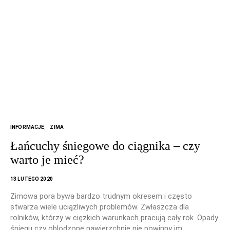
INFORMACJE
ZIMA
Łańcuchy śniegowe do ciągnika – czy
warto je mieć?
13 LUTEGO 2020
Zimowa pora bywa bardzo trudnym okresem i często
stwarza wiele uciążliwych problemów. Zwłaszcza dla
rolników, którzy w ciężkich warunkach pracują cały rok. Opady
śniegu czy oblodzone nawierzchnie nie powinny im…