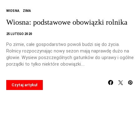
WIOSNA
ZIMA
Wiosna: podstawowe obowiązki rolnika
25 LUTEGO 2020
Po zimie, całe gospodarstwo powoli budzi się do życia.
Rolnicy rozpoczynając nowy sezon mają naprawdę dużo na
głowie. Wysiew poszczególnych gatunków do uprawy i ogólne
porządki to tylko niektóre obowiązki.…
Czytaj artykuł