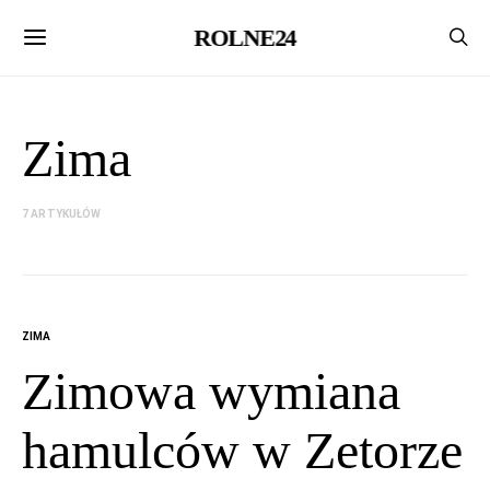
ROLNE24
Zima
7 ARTYKUŁÓW
ZIMA
Zimowa wymiana
hamulców w Zetorze