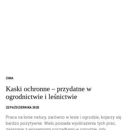
ZIMA
Kaski ochronne – przydatne w
ogrodnictwie i leśnictwie
22 PAŹDZIERNIKA 2020
Praca na łonie natury, zarówno w lesie i ogrodzie, kojarzy się
bardzo pozytywnie. Wielu posiada wyobrażenia tych prac,
związane z wiosennymi porządkami w ogrodzie, gdy