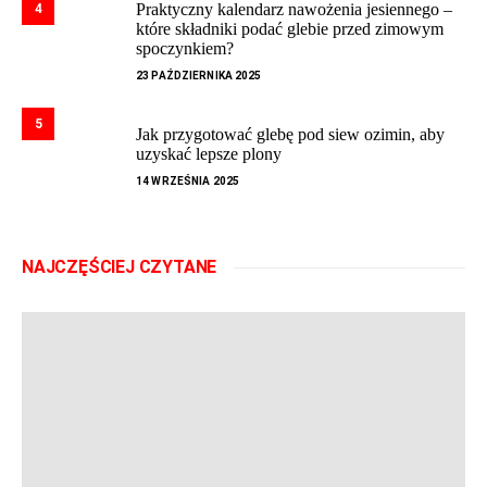
Praktyczny kalendarz nawożenia jesiennego –
4
które składniki podać glebie przed zimowym
spoczynkiem?
23 PAŹDZIERNIKA 2025
5
Jak przygotować glebę pod siew ozimin, aby
uzyskać lepsze plony
14 WRZEŚNIA 2025
NAJCZĘŚCIEJ CZYTANE