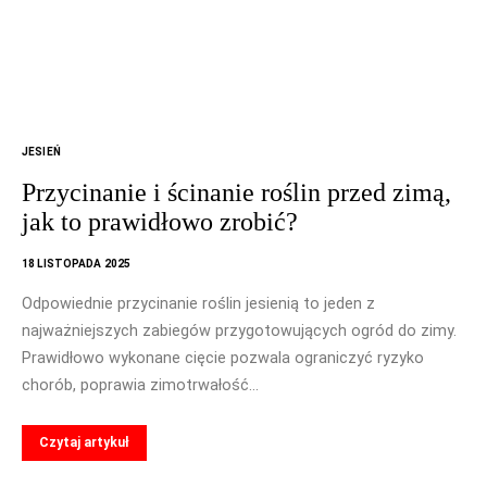
JESIEŃ
Przycinanie i ścinanie roślin przed zimą,
jak to prawidłowo zrobić?
18 LISTOPADA 2025
Odpowiednie przycinanie roślin jesienią to jeden z
najważniejszych zabiegów przygotowujących ogród do zimy.
Prawidłowo wykonane cięcie pozwala ograniczyć ryzyko
chorób, poprawia zimotrwałość…
Czytaj artykuł