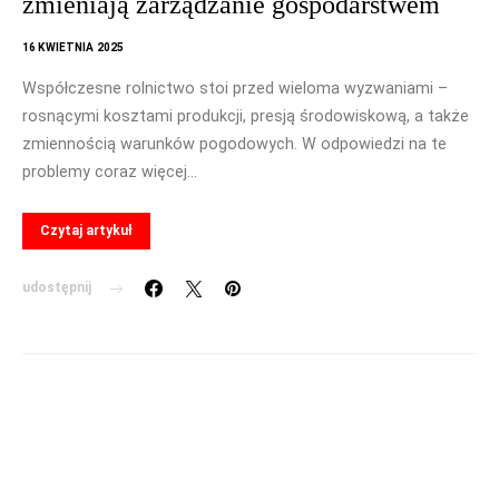
zmieniają zarządzanie gospodarstwem
16 KWIETNIA 2025
Współczesne rolnictwo stoi przed wieloma wyzwaniami –
rosnącymi kosztami produkcji, presją środowiskową, a także
zmiennością warunków pogodowych. W odpowiedzi na te
problemy coraz więcej…
Czytaj artykuł
udostępnij