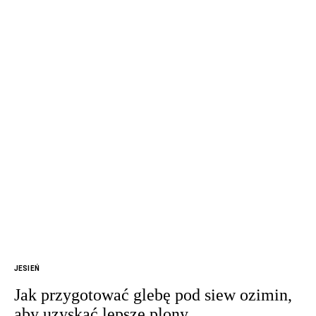
JESIEŃ
Jak przygotować glebę pod siew ozimin,
aby uzyskać lepsze plony