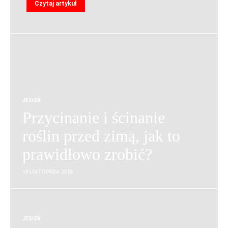
Czytaj artykuł
JESIEŃ
Przycinanie i ścinanie
roślin przed zimą, jak to
prawidłowo zrobić?
18 LISTOPADA 2025
JESIEŃ