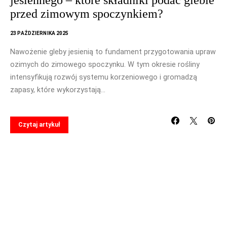
jesiennego – które składniki podać glebie
przed zimowym spoczynkiem?
23 PAŹDZIERNIKA 2025
Nawożenie gleby jesienią to fundament przygotowania upraw
ozimych do zimowego spoczynku. W tym okresie rośliny
intensyfikują rozwój systemu korzeniowego i gromadzą
zapasy, które wykorzystają…
Czytaj artykuł