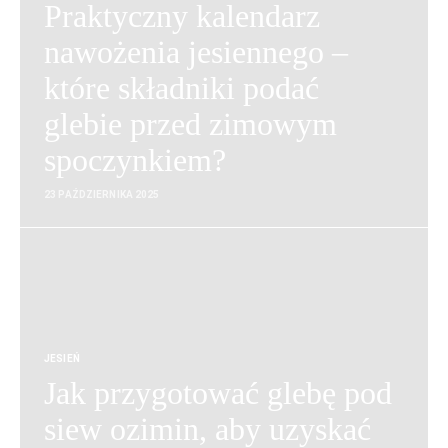
Praktyczny kalendarz
nawożenia jesiennego –
które składniki podać
glebie przed zimowym
spoczynkiem?
23 PAŹDZIERNIKA 2025
JESIEŃ
Jak przygotować glebę pod
siew ozimin, aby uzyskać