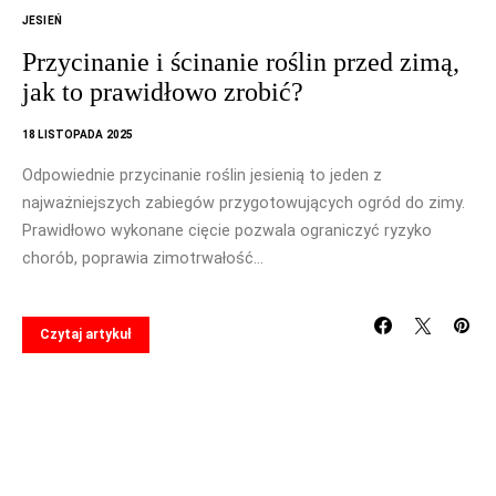
JESIEŃ
Przycinanie i ścinanie roślin przed zimą,
jak to prawidłowo zrobić?
18 LISTOPADA 2025
Odpowiednie przycinanie roślin jesienią to jeden z
najważniejszych zabiegów przygotowujących ogród do zimy.
Prawidłowo wykonane cięcie pozwala ograniczyć ryzyko
chorób, poprawia zimotrwałość…
Czytaj artykuł