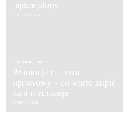
lepsze plony
14 WRZEŚNIA 2025
INFORMACJE
JESIEŃ
Promocje na sezon
uprawowy – co warto kupić
zanim zdrożeje
27 SIERPNIA 2025