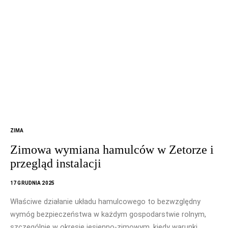
ZIMA
Zimowa wymiana hamulców w Zetorze i
przegląd instalacji
17 GRUDNIA 2025
Właściwe działanie układu hamulcowego to bezwzględny
wymóg bezpieczeństwa w każdym gospodarstwie rolnym,
szczególnie w okresie jesienno-zimowym, kiedy warunki