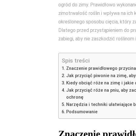
ogród do zimy. Prawidłowo wykonane
zimotrwałość roślin i wpływa na ic
określonego sposobu cięcia, który za
Dlatego przed przystąpieniem do pr
zabiegi, aby nie zaszkodzić roślinom 
Spis treści
Znaczenie prawidłowego przycinan
Jak przyciąć piwonie na zimę, ab
Kiedy obciąć róże na zimę i jakie
Jak przyciąć róże na pniu, aby z
ochronę
Narzędzia i techniki ułatwiające 
Podsumowanie
Znaczenie prawidł