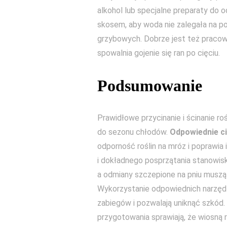
alkohol lub specjalne preparaty do 
skosem, aby woda nie zalegała na pow
grzybowych. Dobrze jest też pracowa
spowalnia gojenie się ran po cięciu.
Podsumowanie
Prawidłowe przycinanie i ścinanie r
do sezonu chłodów.
Odpowiednie ci
odporność roślin na mróz i poprawia 
i dokładnego posprzątania stanowisk
a odmiany szczepione na pniu musz
Wykorzystanie odpowiednich narzędz
zabiegów i pozwalają uniknąć szkód
przygotowania sprawiają, że wiosną 