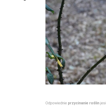
Odpowiednie
przycinanie roślin
jes