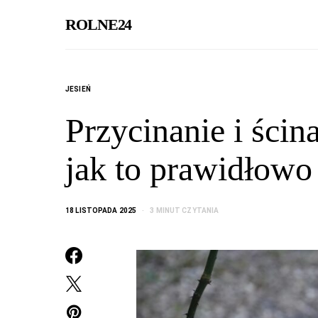
ROLNE24
JESIEŃ
Przycinanie i ścin
jak to prawidłowo
18 LISTOPADA 2025
3 MINUT CZYTANIA