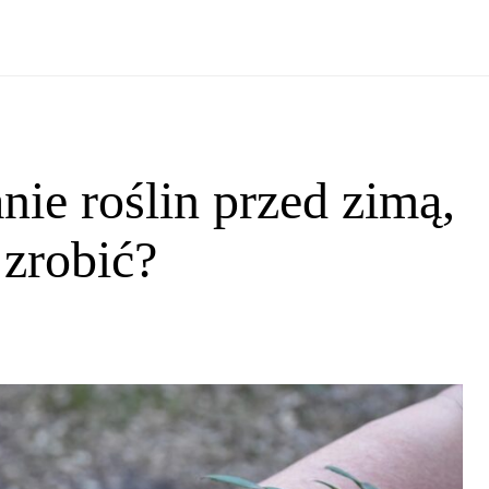
anie roślin przed zimą,
 zrobić?