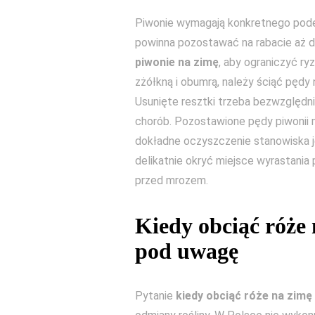
Piwonie wymagają konkretnego podejś
powinna pozostawać na rabacie aż d
piwonie na zimę
, aby ograniczyć ry
zżółkną i obumrą, należy ściąć pędy
Usunięte resztki trzeba bezwzględni
chorób. Pozostawione pędy piwonii m
dokładne oczyszczenie stanowiska j
delikatnie okryć miejsce wyrastania
przed mrozem.
Kiedy obciąć róże 
pod uwagę
Pytanie
kiedy obciąć róże na zimę