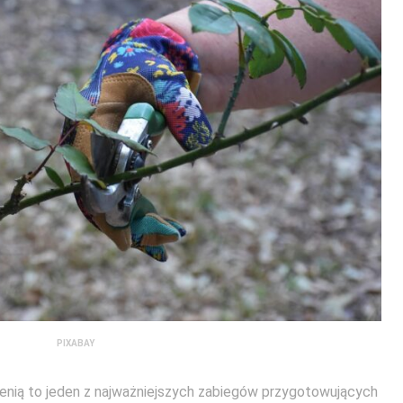
PIXABAY
ienią to jeden z najważniejszych zabiegów przygotowujących