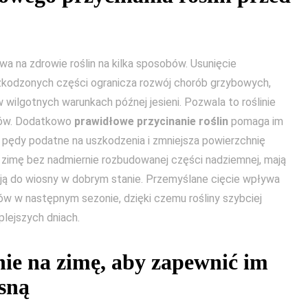
a na zdrowie roślin na kilka sposobów. Usunięcie
zkodzonych części ogranicza rozwój chorób grzybowych,
 wilgotnych warunkach późnej jesieni. Pozwala to roślinie
odów. Dodatkowo
prawidłowe przycinanie roślin
pomaga im
a pędy podatne na uszkodzenia i zmniejsza powierzchnię
 zimę bez nadmiernie rozbudowanej części nadziemnej, mają
ają do wiosny w dobrym stanie. Przemyślane cięcie wpływa
ów w następnym sezonie, dzięki czemu rośliny szybciej
lejszych dniach.
nie na zimę, aby zapewnić im
sną