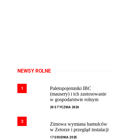
NEWSY ROLNE
Paletopojemniki IBC
1
(mausery) i ich zastosowanie
w gospodarstwie rolnym
20 STYCZNIA 2026
2
Zimowa wymiana hamulców
w Zetorze i przegląd instalacji
17 GRUDNIA 2025