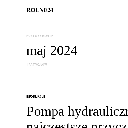
ROLNE24
POSTS BY MONTH
maj 2024
1 ARTYKUŁÓW
INFORMACJE
Pompa hydraulicz
najczęstsze przyc