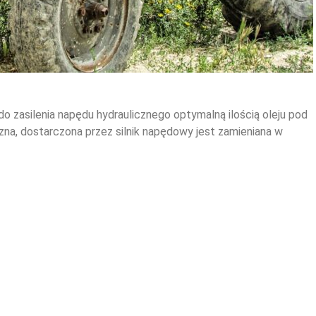
do zasilenia napędu hydraulicznego optymalną ilością oleju pod
zna, dostarczona przez silnik napędowy jest zamieniana w