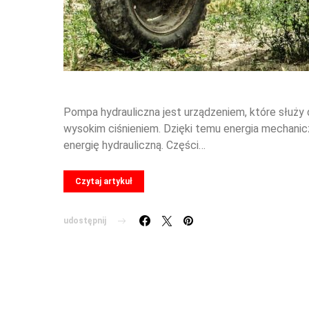
Pompa hydrauliczna jest urządzeniem, które służy 
wysokim ciśnieniem. Dzięki temu energia mechanic
energię hydrauliczną. Części…
Czytaj artykuł
udostępnij