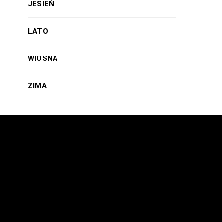
JESIEŃ
LATO
WIOSNA
ZIMA