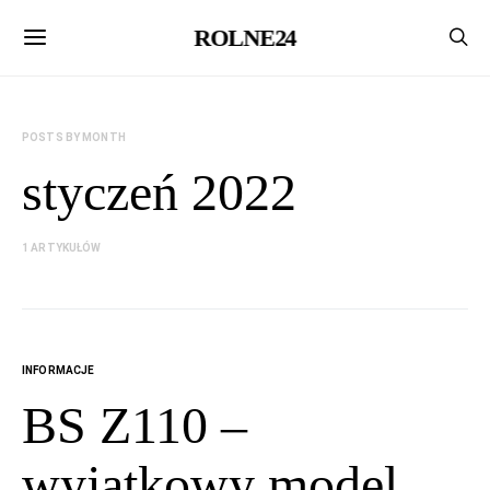
ROLNE24
POSTS BY MONTH
styczeń 2022
1 ARTYKUŁÓW
INFORMACJE
BS Z110 –
wyjątkowy model