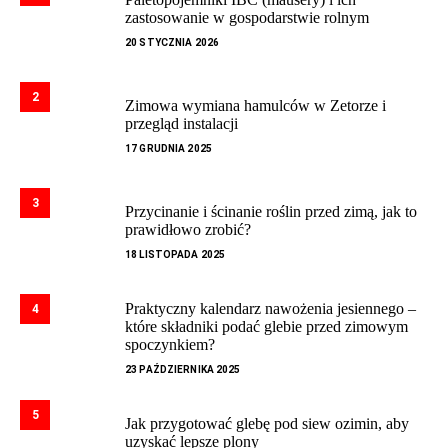
zastosowanie w gospodarstwie rolnym
20 STYCZNIA 2026
2
Zimowa wymiana hamulców w Zetorze i
przegląd instalacji
17 GRUDNIA 2025
3
Przycinanie i ścinanie roślin przed zimą, jak to
prawidłowo zrobić?
18 LISTOPADA 2025
Praktyczny kalendarz nawożenia jesiennego –
4
które składniki podać glebie przed zimowym
spoczynkiem?
23 PAŹDZIERNIKA 2025
5
Jak przygotować glebę pod siew ozimin, aby
uzyskać lepsze plony