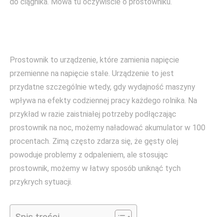
do ciągnika. Mowa tu oczywiście o prostowniku.
Prostownik to urządzenie, które zamienia napięcie
przemienne na napięcie stałe. Urządzenie to jest
przydatne szczególnie wtedy, gdy wydajność maszyny
wpływa na efekty codziennej pracy każdego rolnika. Na
przykład w razie zaistniałej potrzeby podłączając
prostownik na noc, możemy naładować akumulator w 100
procentach. Zimą często zdarza się, że gęsty olej
powoduje problemy z odpaleniem, ale stosując
prostownik, możemy w łatwy sposób uniknąć tych
przykrych sytuacji.
Spis treści