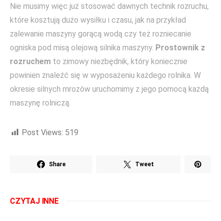
Nie musimy więc już stosować dawnych technik rozruchu,
które kosztują dużo wysiłku i czasu, jak na przykład
zalewanie maszyny gorącą wodą czy też rozniecanie
ogniska pod misą olejową silnika maszyny.
Prostownik z
rozruchem
to zimowy niezbędnik, który koniecznie
powinien znaleźć się w wyposażeniu każdego rolnika. W
okresie silnych mrozów uruchomimy z jego pomocą każdą
maszynę rolniczą.
Post Views:
519
Share
Tweet
CZYTAJ INNE