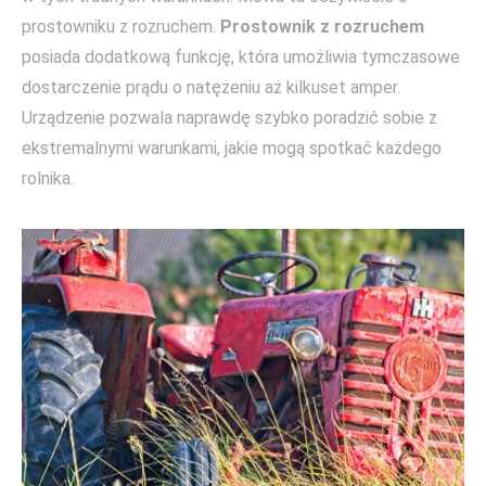
prostowniku z rozruchem.
Prostownik z rozruchem
posiada
dodatkową funkcję, która umożliwia tymczasowe
dostarczenie prądu o natężeniu aż kilkuset amper.
Urządzenie pozwala naprawdę szybko poradzić sobie z
ekstremalnymi warunkami, jakie mogą spotkać każdego
rolnika.