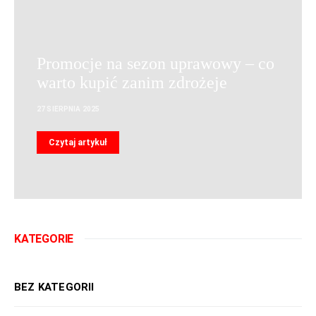
Promocje na sezon uprawowy – co
warto kupić zanim zdrożeje
27 SIERPNIA 2025
Czytaj artykuł
KATEGORIE
BEZ KATEGORII