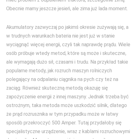
Obecnie mamy jeszcze jesień, ale zima już lada moment.
Akumulatory zazwyczaj po jakimś okresie zużywają się, a
w trudnych warunkach bateria nie jest już w stanie
wyciągnąć więcej energii, czyli tak naprawdę prądu. Wiele
osób próbuje wtedy metod, które są może i skuteczne,
ale wymagają dużo sił, czasami i trudu. Na przykład takie
popularne metody, jak rozruch maszyn rolniczych
polegający na odpalaniu ciągnika na pych czy też na
zaciąg. Również skuteczną metodą okazuję się
zapożyczenie energii z innej maszyny. Jednak trzeba być
ostrożnym, taka metoda może uszkodzić silnik, dlatego
że prąd rozrusznika w tym przypadku może w łatwy
sposób przekroczyć 500 Amper. Tutaj przydałoby się
specjalistyczne urządzenie, wraz z kablami rozruchowymi