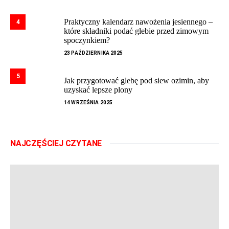
Praktyczny kalendarz nawożenia jesiennego –
4
które składniki podać glebie przed zimowym
spoczynkiem?
23 PAŹDZIERNIKA 2025
5
Jak przygotować glebę pod siew ozimin, aby
uzyskać lepsze plony
14 WRZEŚNIA 2025
NAJCZĘŚCIEJ CZYTANE