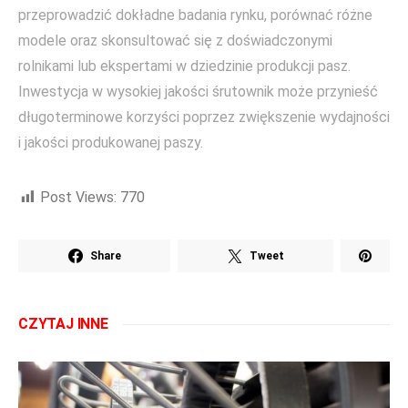
przeprowadzić dokładne badania rynku, porównać różne
modele oraz skonsultować się z doświadczonymi
rolnikami lub ekspertami w dziedzinie produkcji pasz.
Inwestycja w wysokiej jakości śrutownik może przynieść
długoterminowe korzyści poprzez zwiększenie wydajności
i jakości produkowanej paszy.
Post Views:
770
Share
Tweet
CZYTAJ INNE