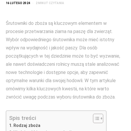
16 LUTEGO 2024
2 MINUT CZYTANIA
Śrutowniki do zboża są kluczowym elementem w
procesie przetwarzania ziarna na paszę dla zwierząt.
Wybór odpowiedniego śrutownika może mieć istotny
wpływ na wydajność i jakość paszy. Dla osób
początkujących w tej dziedzinie może to być wyzwanie,
ale nawet doświadczeni rolnicy muszą stale analizować
nowe technologie i dostępne opcje, aby zapewnić
optymalne warunki dla swojej hodowli. W tym artykule
omówimy kilka kluczowych kwestii, na które warto
zwrócić uwagę podczas wyboru śrutownika do zboża.
Spis treści
Rodzaj zboża