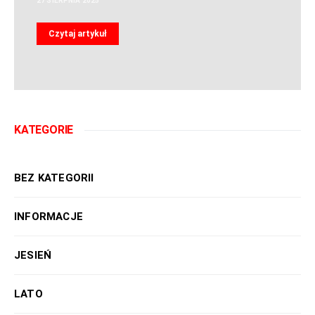
27 SIERPNIA 2025
Czytaj artykuł
KATEGORIE
BEZ KATEGORII
INFORMACJE
JESIEŃ
LATO