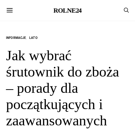
ROLNE24
INFORMACJE
LATO
Jak wybrać
śrutownik do zboża
– porady dla
początkujących i
zaawansowanych