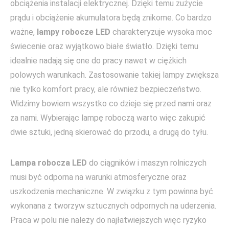
obciążenia instalacji elektrycznej. Dzięki temu zużycie
prądu i obciążenie akumulatora będą znikome. Co bardzo
ważne,
lampy robocze LED
charakteryzuje wysoka moc
świecenie oraz wyjątkowo białe światło. Dzięki temu
idealnie nadają się one do pracy nawet w ciężkich
polowych warunkach. Zastosowanie takiej lampy zwiększa
nie tylko komfort pracy, ale również bezpieczeństwo.
Widzimy bowiem wszystko co dzieje się przed nami oraz
za nami. Wybierając lampę roboczą warto więc zakupić
dwie sztuki, jedną skierować do przodu, a drugą do tyłu.
Lampa robocza LED
do ciągników i maszyn rolniczych
musi być odporna na warunki atmosferyczne oraz
uszkodzenia mechaniczne. W związku z tym powinna być
wykonana z tworzyw sztucznych odpornych na uderzenia.
Praca w polu nie należy do najłatwiejszych więc ryzyko