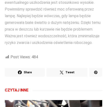
ewentualnego uszkodzenia jest stosunkowo wysokie.
Powinniśmy sprawdzić również moc oferowaną przez
lampę. Najlepiej będzie wówczas, gdy lampa będzie
generowała białe światło o dużym natężeniu. Dzięki temu
praca w deszczu lub kurzawie nie będzie problemem.
Ważna jest również wodoszczelność, która zminimalizuje
ryzyko zwarcia i uszkodzenia oświetlenia roboczego.
Post Views:
484
Share
Tweet
CZYTAJ INNE