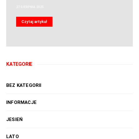
27 SIERPNIA 2025
Czytaj artykuł
KATEGORIE
BEZ KATEGORII
INFORMACJE
JESIEŃ
LATO